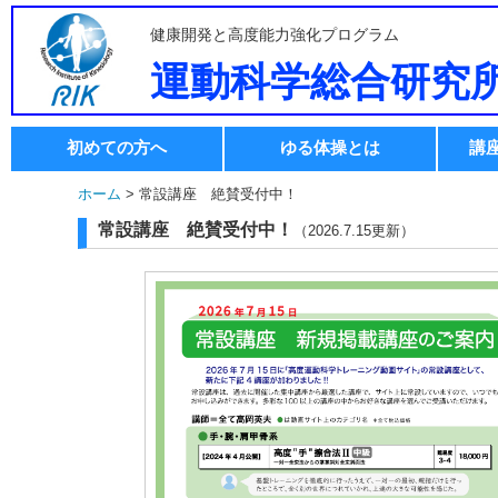
健康開発と高度能力強化プログラム
運動科学総合研究
初めての方へ
ゆる体操とは
講
ホーム
> 常設講座 絶賛受付中！
常設講座 絶賛受付中！
（2026.7.15更新）