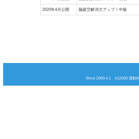
2020年4月公開
脳疲労解消力アップⅠ中級
Since 2000.4.1 (c)2000 運動科