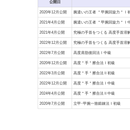
公開日
2020年12月公開
腕遣いの王者 ＂甲腕回旋力＂Ⅰ
2021年4月公開
腕遣いの王者 ＂甲腕回旋力＂Ⅰ
2021年4月公開
究極の手首をつくる 高度手首溶
2022年12月公開
究極の手首をつくる 高度手首溶
2022年7月公開
高度肩肋後回法Ⅰ中級
2020年12月公開
高度＂手＂擦合法Ⅰ初級
2022年3月公開
高度＂手＂擦合法Ⅱ初級
2022年12月公開
高度＂手＂擦合法Ⅰ中級
2024年4月公開
高度＂手＂擦合法Ⅱ中級
2020年7月公開
立甲･甲腕一致鍛錬法Ⅰ初級