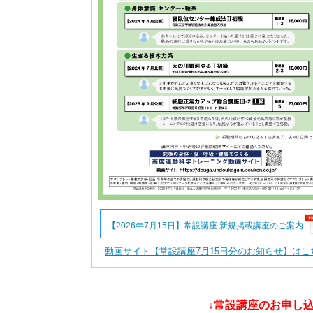
【2026年7月15日】常設講座 新規掲載講座のご案内
動画サイト【常設講座7月15日分のお知らせ】はこ
↓常設講座のお申し